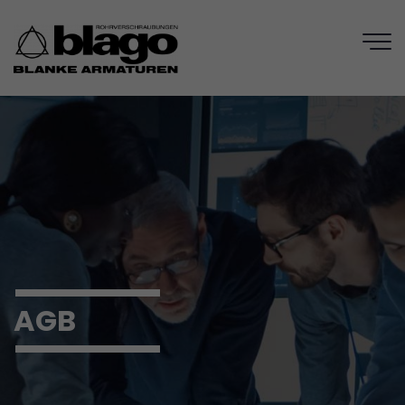
MENÜ
AGB